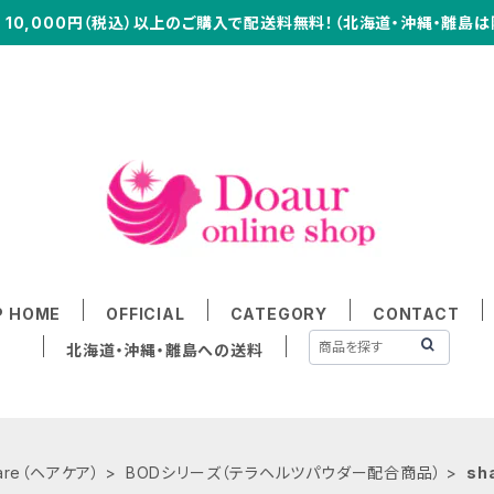
10,000円（税込）以上のご購入で配送料無料！（北海道・沖縄・離島は
P HOME
OFFICIAL
CATEGORY
CONTACT
北海道・沖縄・離島への送料
care（ヘアケア）
BODシリーズ（テラヘルツパウダー配合商品）
sh