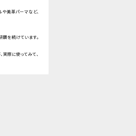
ルや美革パーマなど、
研鑽を続けています。
が、実際に使ってみて、