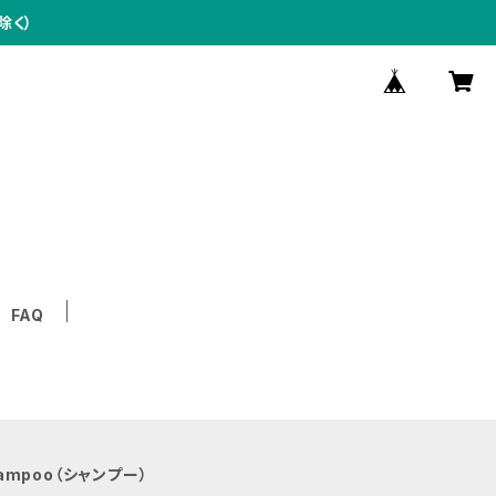
除く）
FAQ
ampoo（シャンプー）