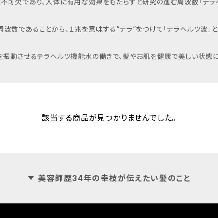
に不可欠であり、人体に有用な効果をもたらすと研究の進む周波数「テラ
波数であることから、１兆を意味する“テラ”をつけて「テラヘルツ波」と
子を振動させるテラヘルツ機能水の働きで、髪やお肌を健康で美しい状態に
該当する商品が見つかりませんでした。
美容師歴34年の幸枝が伝えたい髪のこと