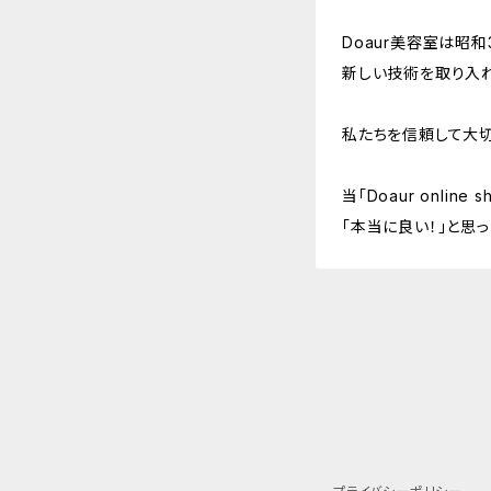
Doaur美容室は昭
新しい技術を取り入
私たちを信頼して大
当「Doaur onl
「本当に良い！」と思