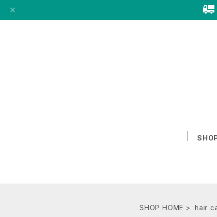
SHO
SHOP HOME
hair 