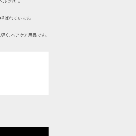
ヘルツ派」。
呼ばれています。
導く、ヘアケア用品です。