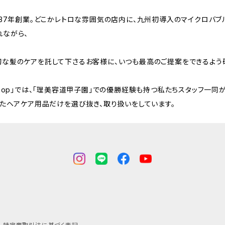
和37年創業。どこかレトロな雰囲気の店内に、九州初導入のマイクロバブ
れながら、
切な髪のケアを託して下さるお客様に、いつも最高のご提案をできるよう
ine shop」では、「理美容道甲子園」での優勝経験も持つ私たちスタッフ一同
ったヘアケア用品だけを選び抜き、取り扱いをしています。